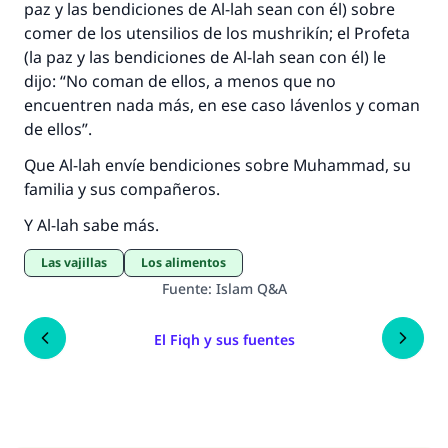
paz y las bendiciones de Al-lah sean con él) sobre
comer de los utensilios de los
mushrikín
; el Profeta
(la paz y las bendiciones de Al-lah sean con él) le
dijo: “No coman de ellos, a menos que no
encuentren nada más, en ese caso lávenlos y coman
de ellos”.
Que Al-lah envíe bendiciones sobre Muhammad, su
familia y sus compañeros.
Y Al-lah sabe más.
Las vajillas
Los alimentos
Fuente
:
Islam Q&A
El Fiqh y sus fuentes