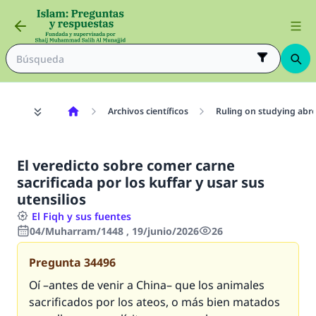
Archivos científicos
Ruling on studying abr
El veredicto sobre comer carne
sacrificada por los kuffar y usar sus
utensilios
El Fiqh y sus fuentes
04/Muharram/1448 , 19/junio/2026
26
Pregunta
34496
Oí –antes de venir a China– que los animales
sacrificados por los ateos, o más bien matados