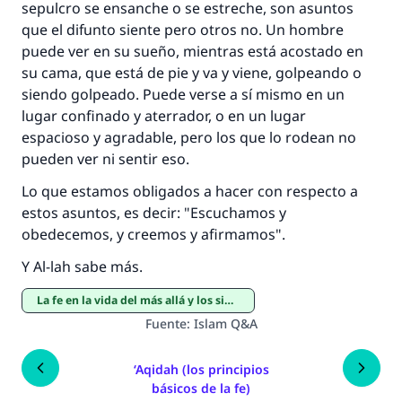
sepulcro se ensanche o se estreche, son asuntos
que el difunto siente pero otros no. Un hombre
puede ver en su sueño, mientras está acostado en
su cama, que está de pie y va y viene, golpeando o
siendo golpeado. Puede verse a sí mismo en un
lugar confinado y aterrador, o en un lugar
espacioso y agradable, pero los que lo rodean no
pueden ver ni sentir eso.
Lo que estamos obligados a hacer con respecto a
estos asuntos, es decir: "Escuchamos y
obedecemos, y creemos y afirmamos".
Y Al-lah sabe más.
La fe en la vida del más allá y los signos del fin del mundo
Fuente
:
Islam Q&A
‘Aqidah (los principios
básicos de la fe)