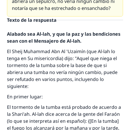
abriera un sepulcro, no vería ningún cambio ni
notaría que se ha estrechado o ensanchado?
Texto de la respuesta
Alabado sea Al-lah, y que la paz y las bendiciones
sean con el Mensajero de Al-lah.
El
Sheij
Muhammad Abn Al 'Uzaimín (que Al-lah lo
tenga en Su misericordia) dijo: "Aquel que niega el
tormento de la tumba sobre la base de que si
abriera una tumba no vería ningún cambio, puede
ser refutado en varios puntos, incluyendo lo
siguiente:
En primer lugar:
El tormento de la tumba está probado de acuerdo a
la
Shari'ah
. Al-lah dice acerca de la gente del Faraón
(lo que se interpreta así en español): {[En la tumba]
el fuego los alcanzará por la mañana y por la tarde,