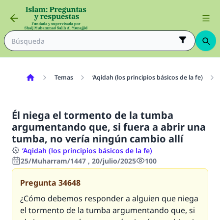
Temas
‘Aqidah (los principios básicos de la fe)
Él niega el tormento de la tumba
argumentando que, si fuera a abrir una
tumba, no vería ningún cambio allí
‘Aqidah (los principios básicos de la fe)
25/Muharram/1447 , 20/julio/2025
100
Pregunta
34648
¿Cómo debemos responder a alguien que niega
el tormento de la tumba argumentando que, si