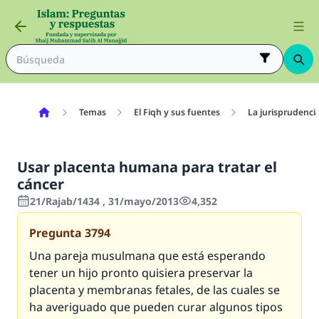
Temas
El Fiqh y sus fuentes
La jurisprudenci
Usar placenta humana para tratar el
cáncer
21/Rajab/1434 , 31/mayo/2013
4,352
Pregunta
3794
Una pareja musulmana que está esperando
tener un hijo pronto quisiera preservar la
placenta y membranas fetales, de las cuales se
ha averiguado que pueden curar algunos tipos