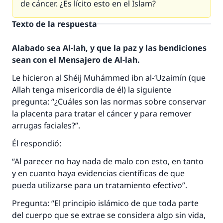
de cáncer. ¿Es lícito esto en el Islam?
Texto de la respuesta
Alabado sea Al-lah, y que la paz y las bendiciones
sean con el Mensajero de Al-lah.
Le hicieron al Shéij Muhámmed ibn al-‘Uzaimín (que
Allah tenga misericordia de él) la siguiente
pregunta: “¿Cuáles son las normas sobre conservar
la placenta para tratar el cáncer y para remover
arrugas faciales?”.
Él respondió:
“Al parecer no hay nada de malo con esto, en tanto
y en cuanto haya evidencias científicas de que
pueda utilizarse para un tratamiento efectivo”.
La respuesta no. 110845 salvó un
Pregunta: “El principio islámico de que toda parte
matrimonio.
del cuerpo que se extrae se considera algo sin vida,