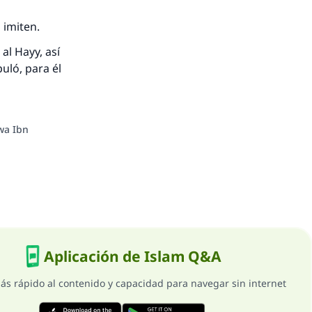
 imiten.
al Hayy, así
puló, para él
awa Ibn
Aplicación de Islam Q&A
ás rápido al contenido y capacidad para navegar sin internet