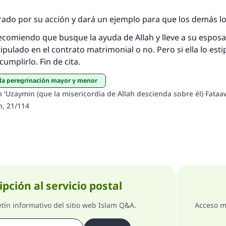
rado por su acción y dará un ejemplo para que los demás lo
recomiendo que busque la ayuda de Allah y lleve a su esposa 
tipulado en el contrato matrimonial o no. Pero si ella lo esti
cumplirlo. Fin de cita.
e la peregrinación mayor y menor
n ‘Uzaymin (que la misericordia de Allah descienda sobre él) Fata
n, 21/114
ipción al servicio postal
etín informativo del sitio web Islam Q&A.
Acceso m