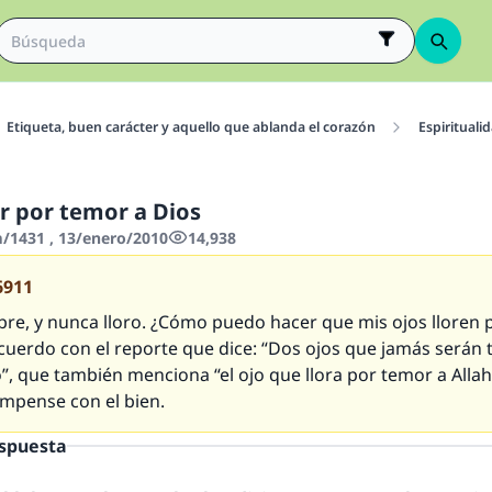
Etiqueta, buen carácter y aquello que ablanda el corazón
Espirituali
r por temor a Dios
1431 , 13/enero/2010
14,938
6911
re, y nunca lloro. ¿Cómo puedo hacer que mis ojos lloren 
acuerdo con el reporte que dice: “Dos ojos que jamás serán
”, que también menciona “el ojo que llora por temor a Alla
ompense con el bien.
espuesta