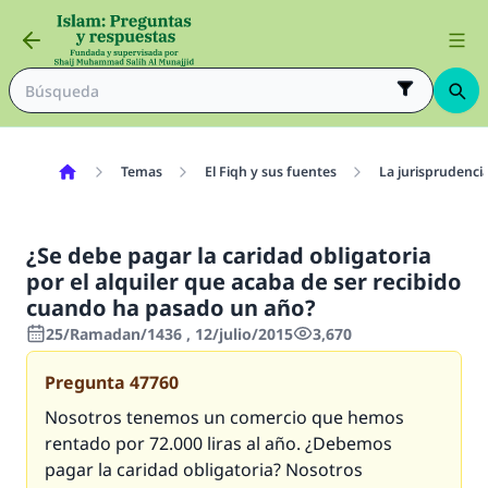
Temas
El Fiqh y sus fuentes
La jurisprudenci
¿Se debe pagar la caridad obligatoria
por el alquiler que acaba de ser recibido
cuando ha pasado un año?
25/Ramadan/1436 , 12/julio/2015
3,670
Pregunta
47760
Nosotros tenemos un comercio que hemos
rentado por 72.000 liras al año. ¿Debemos
pagar la caridad obligatoria? Nosotros