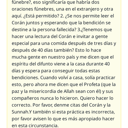
fúnebre?, eso significaría que habría dos
oraciones fúnebres, una en el extranjero y otra
aquí. ¿Está permitido? 2. ¿Se nos permite leer el
Corán juntos y esperando que la bendición se
destine a la persona fallecida? 3.¿Tenemos que
hacer una lectura del Corán e invitar a gente
especial para una comida después de tres días y
después de 40 días también? Esto lo hace
mucha gente en nuestro país y me dicen que el
espíritu del difunto viene a la casa durante 40
días y espera para conseguir todas estas
bendiciones. Cuando volví a casa, solía practicar
esto, pero ahora me dicen que el Profeta (que la
paz y la misericordia de Allah sean con él) y sus
compañeros nunca lo hicieron. Quiero hacer lo
correcto. Por favor, denme citas del Corán y la
Sunnah.Y también si esta práctica es incorrecta,
por favor avisen lo que es más apropiado hacer
en esta circunstancia.