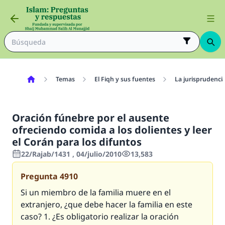
Temas
El Fiqh y sus fuentes
La jurisprudenci
Oración fúnebre por el ausente
ofreciendo comida a los dolientes y leer
el Corán para los difuntos
22/Rajab/1431 , 04/julio/2010
13,583
Pregunta
4910
Si un miembro de la familia muere en el
extranjero, ¿que debe hacer la familia en este
caso? 1. ¿Es obligatorio realizar la oración