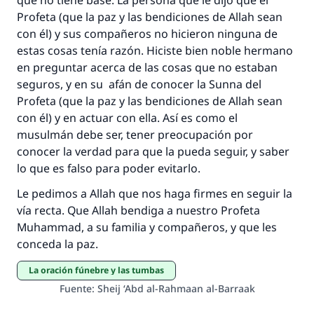
que no tiene base. La persona que le dijo que el
Profeta (que la paz y las bendiciones de Allah sean
con él) y sus compañeros no hicieron ninguna de
estas cosas tenía razón. Hiciste bien noble hermano
en preguntar acerca de las cosas que no estaban
seguros, y en su afán de conocer la Sunna del
Profeta (que la paz y las bendiciones de Allah sean
con él) y en actuar con ella. Así es como el
musulmán debe ser, tener preocupación por
conocer la verdad para que la pueda seguir, y saber
lo que es falso para poder evitarlo.
Le pedimos a Allah que nos haga firmes en seguir la
vía recta. Que Allah bendiga a nuestro Profeta
Muhammad, a su familia y compañeros, y que les
conceda la paz.
La oración fúnebre y las tumbas
Fuente
:
Sheij ‘Abd al-Rahmaan al-Barraak