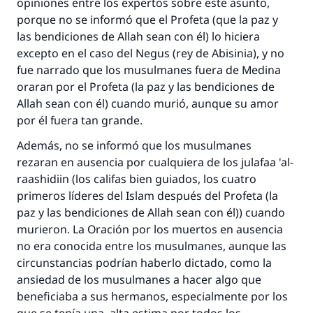
opiniones entre los expertos sobre este asunto,
porque no se informó que el Profeta (que la paz y
las bendiciones de Allah sean con él) lo hiciera
excepto en el caso del Negus (rey de Abisinia), y no
fue narrado que los musulmanes fuera de Medina
oraran por el Profeta (la paz y las bendiciones de
Allah sean con él) cuando murió, aunque su amor
por él fuera tan grande.
Además, no se informó que los musulmanes
rezaran en ausencia por cualquiera de los julafaa 'al-
raashidiin (los califas bien guiados, los cuatro
primeros líderes del Islam después del Profeta (la
paz y las bendiciones de Allah sean con él)) cuando
murieron. La Oración por los muertos en ausencia
no era conocida entre los musulmanes, aunque las
circunstancias podrían haberlo dictado, como la
ansiedad de los musulmanes a hacer algo que
beneficiaba a sus hermanos, especialmente por los