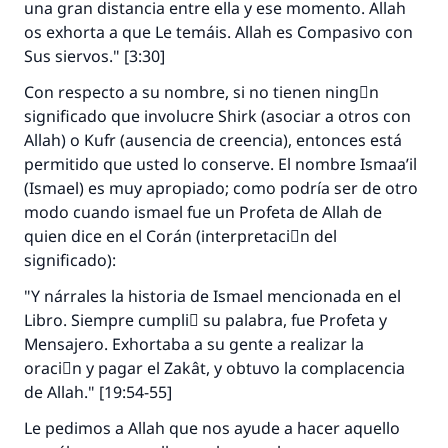
una gran distancia entre ella y ese momento. Allah
os exhorta a que Le temáis. Allah es Compasivo con
Sus siervos." [3:30]
Con respecto a su nombre, si no tienen ningْn
significado que involucre Shirk (asociar a otros con
Allah) o Kufr (ausencia de creencia), entonces está
permitido que usted lo conserve. El nombre Ismaa’il
(Ismael) es muy apropiado; como podría ser de otro
modo cuando ismael fue un Profeta de Allah de
quien dice en el Corán (interpretaciَn del
significado):
"Y nárrales la historia de Ismael mencionada en el
Libro. Siempre cumpliَ su palabra, fue Profeta y
Mensajero. Exhortaba a su gente a realizar la
oraciَn y pagar el Zakât, y obtuvo la complacencia
de Allah." [19:54-55]
Le pedimos a Allah que nos ayude a hacer aquello