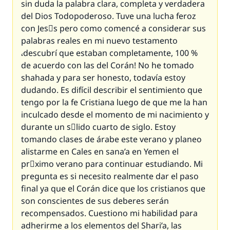
sin duda la palabra clara, completa y verdadera
del Dios Todopoderoso. Tuve una lucha feroz
con Jesْs pero como comencé a considerar sus
palabras reales en mi nuevo testamento
،descubrí que estaban completamente, 100 %
de acuerdo con las del Corán! No he tomado
shahada y para ser honesto, todavía estoy
dudando. Es difícil describir el sentimiento que
tengo por la fe Cristiana luego de que me la han
inculcado desde el momento de mi nacimiento y
durante un sَlido cuarto de siglo. Estoy
tomando clases de árabe este verano y planeo
alistarme en Cales en sana’a en Yemen el
prَximo verano para continuar estudiando. Mi
pregunta es si necesito realmente dar el paso
final ya que el Corán dice que los cristianos que
son conscientes de sus deberes serán
recompensados. Cuestiono mi habilidad para
adherirme a los elementos del Shari’a, las