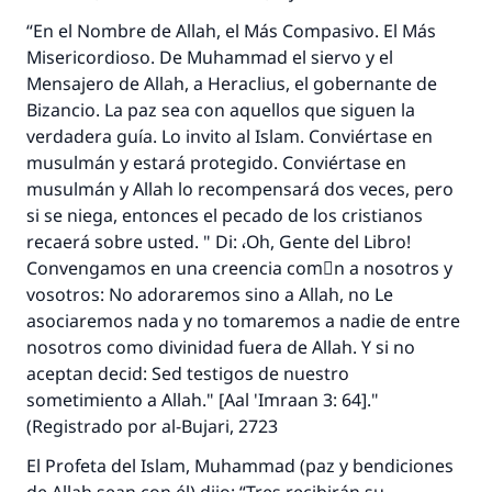
“En el Nombre de Allah, el Más Compasivo. El Más
Misericordioso. De Muhammad el siervo y el
Mensajero de Allah, a Heraclius, el gobernante de
Bizancio. La paz sea con aquellos que siguen la
verdadera guía. Lo invito al Islam. Conviértase en
musulmán y estará protegido. Conviértase en
musulmán y Allah lo recompensará dos veces, pero
si se niega, entonces el pecado de los cristianos
recaerá sobre usted. " Di: ،Oh, Gente del Libro!
Convengamos en una creencia comْn a nosotros y
vosotros: No adoraremos sino a Allah, no Le
asociaremos nada y no tomaremos a nadie de entre
nosotros como divinidad fuera de Allah. Y si no
aceptan decid: Sed testigos de nuestro
sometimiento a Allah." [Aal 'Imraan 3: 64]."
(Registrado por al-Bujari, 2723
El Profeta del Islam, Muhammad (paz y bendiciones