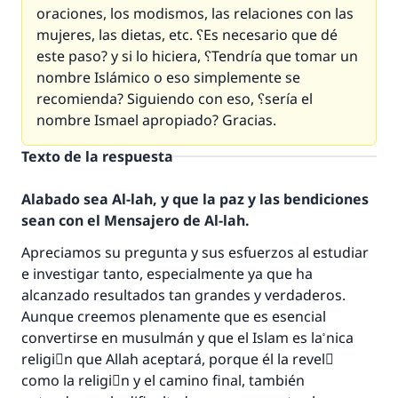
oraciones, los modismos, las relaciones con las
mujeres, las dietas, etc. ؟Es necesario que dé
este paso? y si lo hiciera, ؟Tendría que tomar un
nombre Islámico o eso simplemente se
recomienda? Siguiendo con eso, ؟sería el
nombre Ismael apropiado? Gracias.
Texto de la respuesta
Alabado sea Al-lah, y que la paz y las bendiciones
sean con el Mensajero de Al-lah.
Apreciamos su pregunta y sus esfuerzos al estudiar
e investigar tanto, especialmente ya que ha
alcanzado resultados tan grandes y verdaderos.
Aunque creemos plenamente que es esencial
convertirse en musulmán y que el Islam es la ْnica
religiَn que Allah aceptará, porque él la revelَ
como la religiَn y el camino final, también