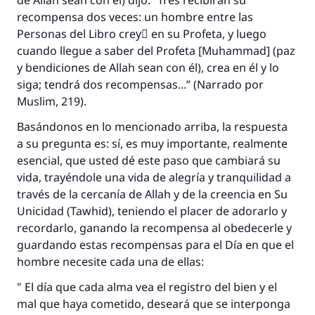
de Allah sean con él) dijo: “Tres recibirán su
recompensa dos veces: un hombre entre las
Personas del Libro creyَ en su Profeta, y luego
cuando llegue a saber del Profeta [Muhammad] (paz
y bendiciones de Allah sean con él), crea en él y lo
siga; tendrá dos recompensas...” (Narrado por
Muslim, 219).
Basándonos en lo mencionado arriba, la respuesta
a su pregunta es: sí, es muy importante, realmente
esencial, que usted dé este paso que cambiará su
vida, trayéndole una vida de alegría y tranquilidad a
través de la cercanía de Allah y de la creencia en Su
Unicidad (Tawhid), teniendo el placer de adorarlo y
recordarlo, ganando la recompensa al obedecerle y
guardando estas recompensas para el Día en que el
hombre necesite cada una de ellas:
" El día que cada alma vea el registro del bien y el
mal que haya cometido, deseará que se interponga