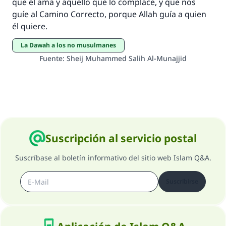
que él ama y aquello que lo complace, y que nos
guíe al Camino Correcto, porque Allah guía a quien
él quiere.
La Dawah a los no musulmanes
Fuente
:
Sheij Muhammed Salih Al-Munajjid
Suscripción al servicio postal
Suscríbase al boletín informativo del sitio web Islam Q&A.
Suscribirse