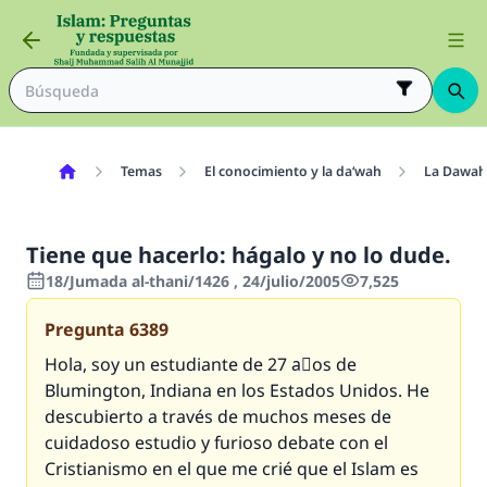
Temas
El conocimiento y la da‘wah
La Dawah
Tiene que hacerlo: hágalo y no lo dude.
18/Jumada al-thani/1426 , 24/julio/2005
7,525
Pregunta
6389
Hola, soy un estudiante de 27 aٌos de
Blumington, Indiana en los Estados Unidos. He
descubierto a través de muchos meses de
cuidadoso estudio y furioso debate con el
Cristianismo en el que me crié que el Islam es