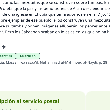
on como las mezquitas que se construyen sobre tumbas. En 
Profeta (que la paz y las bendiciones de Allah desciendan so
 de una iglesia en Etiopía que tenía adornos en ella. Dijo: 
re ejemplar de ese pueblo, ellos construyen una mezquita
re su tumba y ponen imágenes allí. Serán los peores ante Al
n”. Pero los Sahaabah oraban en iglesias en las que no ha h
ejor.
ografías
La oración
cia: Masaa’il wa rasaa’il, Muhammad al-Mahmoud al-Naydi, p. 28
ipción al servicio postal