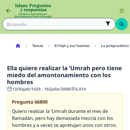
Temas
El Fiqh y sus fuentes
La jurisprudenci
Ella quiere realizar la ‘Umrah pero tiene
miedo del amontonamiento con los
hombres
13/Rajab/1429 , 16/julio/2008
5,014
Pregunta
66800
Quiero realizar la ‘Umrah durante el mes de
Ramadán, pero hay demasiada mezcla con los
hombres y a veces se apretujan unos con otros.