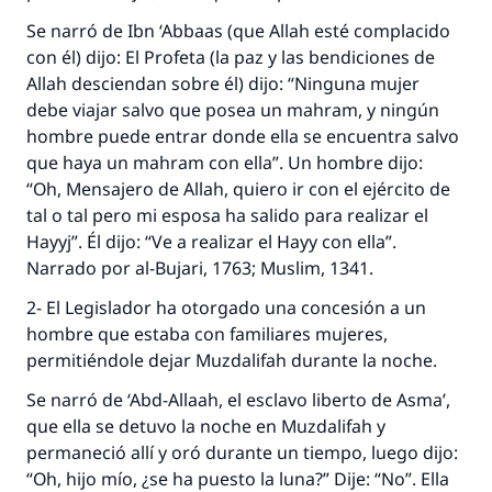
Se narró de Ibn ‘Abbaas (que Allah esté complacido
con él) dijo: El Profeta (la paz y las bendiciones de
Allah desciendan sobre él) dijo: “Ninguna mujer
debe viajar salvo que posea un mahram, y ningún
hombre puede entrar donde ella se encuentra salvo
que haya un mahram con ella”. Un hombre dijo:
“Oh, Mensajero de Allah, quiero ir con el ejército de
tal o tal pero mi esposa ha salido para realizar el
Hayyj”. Él dijo: “Ve a realizar el Hayy con ella”.
Narrado por al-Bujari, 1763; Muslim, 1341.
2- El Legislador ha otorgado una concesión a un
hombre que estaba con familiares mujeres,
permitiéndole dejar Muzdalifah durante la noche.
Se narró de ‘Abd-Allaah, el esclavo liberto de Asma’,
que ella se detuvo la noche en Muzdalifah y
permaneció allí y oró durante un tiempo, luego dijo:
“Oh, hijo mío, ¿se ha puesto la luna?” Dije: “No”. Ella