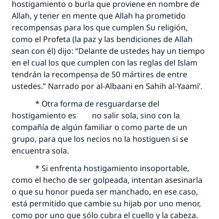
hostigamiento o burla que proviene en nombre de
Allah, y tener en mente que Allah ha prometido
recompensas para los que cumplen Su religión,
como el Profeta (la paz y las bendiciones de Allah
sean con él) dijo: “Delante de ustedes hay un tiempo
en el cual los que cumplen con las reglas del Islam
tendrán la recompensa de 50 mártires de entre
ustedes.” Narrado por al-Albaani en Sahih al-Yaami’.
* Otra forma de resguardarse del
hostigamiento es no salir sola, sino con la
compañía de algún familiar o como parte de un
grupo, para que los necios no la hostiguen si se
encuentra sola.
* Si enfrenta hostigamiento insoportable,
como el hecho de ser golpeada, intentan asesinarla
o que su honor pueda ser manchado, en ese caso,
está permitido que cambie su hijab por uno menor,
como por uno que sólo cubra el cuello y la cabeza.