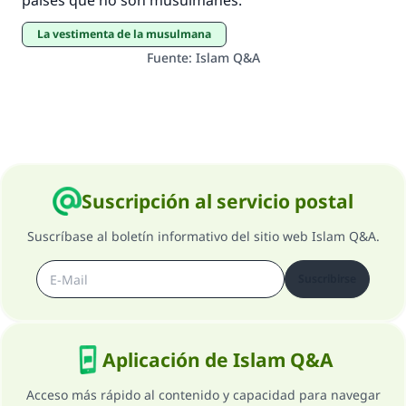
países que no son musulmanes.
La vestimenta de la musulmana
Fuente
:
Islam Q&A
Suscripción al servicio postal
Suscríbase al boletín informativo del sitio web Islam Q&A.
Suscribirse
Aplicación de Islam Q&A
Acceso más rápido al contenido y capacidad para navegar