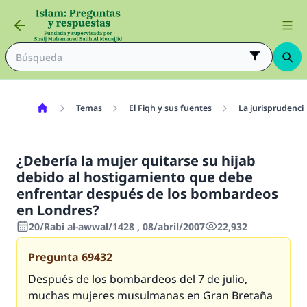
Temas
El Fiqh y sus fuentes
La jurisprudenci
¿Debería la mujer quitarse su hijab
debido al hostigamiento que debe
enfrentar después de los bombardeos
en Londres?
20/Rabi al-awwal/1428 , 08/abril/2007
22,932
Pregunta
69432
Después de los bombardeos del 7 de julio,
muchas mujeres musulmanas en Gran Bretaña