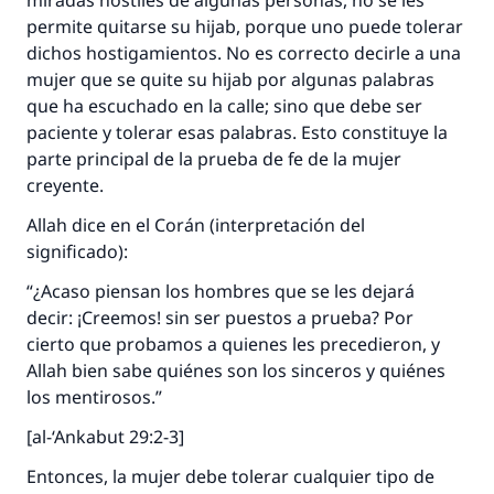
miradas hostiles de algunas personas, no se les
permite quitarse su hijab, porque uno puede tolerar
dichos hostigamientos. No es correcto decirle a una
mujer que se quite su hijab por algunas palabras
que ha escuchado en la calle; sino que debe ser
paciente y tolerar esas palabras. Esto constituye la
parte principal de la prueba de fe de la mujer
creyente.
Allah dice en el Corán (interpretación del
significado):
“¿Acaso piensan los hombres que se les dejará
decir: ¡Creemos! sin ser puestos a prueba? Por
cierto que probamos a quienes les precedieron, y
Allah bien sabe quiénes son los sinceros y quiénes
los mentirosos.”
[al-‘Ankabut 29:2-3]
Entonces, la mujer debe tolerar cualquier tipo de