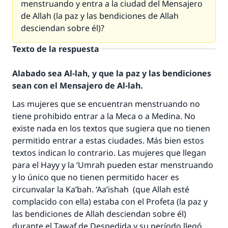
menstruando y entra a la ciudad del Mensajero
de Allah (la paz y las bendiciones de Allah
desciendan sobre él)?
Texto de la respuesta
Alabado sea Al-lah, y que la paz y las bendiciones
sean con el Mensajero de Al-lah.
Las mujeres que se encuentran menstruando no
tiene prohibido entrar a la Meca o a Medina. No
existe nada en los textos que sugiera que no tienen
permitido entrar a estas ciudades. Más bien estos
textos indican lo contrario. Las mujeres que llegan
para el Hayy y la ‘Umrah pueden estar menstruando
y lo único que no tienen permitido hacer es
circunvalar la Ka’bah. ‘Aa’ishah (que Allah esté
complacido con ella) estaba con el Profeta (la paz y
las bendiciones de Allah desciendan sobre él)
durante el Tawaf de Despedida y su período llegó