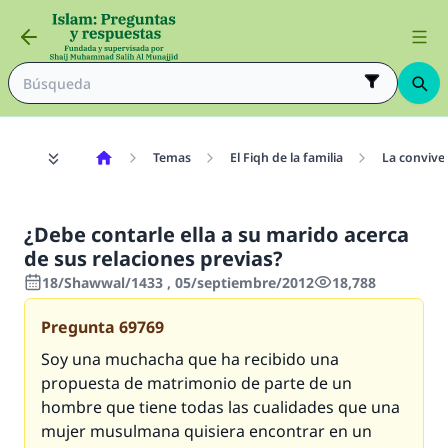
Temas
El Fiqh de la familia
La convive
¿Debe contarle ella a su marido acerca
de sus relaciones previas?
18/Shawwal/1433 , 05/septiembre/2012
18,788
Pregunta
69769
Soy una muchacha que ha recibido una
propuesta de matrimonio de parte de un
hombre que tiene todas las cualidades que una
mujer musulmana quisiera encontrar en un