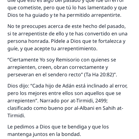
dile que eso es algo del pasado y que fue un error
que cometiste, pero que tú lo has lamentado y que
Dios te ha guiado y te ha permitido arrepentirte.
No te preocupes acerca de este hecho del pasado,
si te arrepentiste de ello y te has convertido en una
persona honrada. Pídele a Dios que te fortalezca y
guíe, y que acepte tu arrepentimiento.
“Ciertamente Yo soy Remisorio con quienes se
arrepienten, creen, obran correctamente y
perseveran en el sendero recto” (Ta Ha 20:82)”.
Dios dijo: “Cada hijo de Adán está inclinado al error,
pero los mejores entre ellos son aquellos que se
arrepienten”. Narrado por at-Tirmidi, 2499;
clasificado como bueno por al-Albani en Sahih at-
Tirmidi.
Le pedimos a Dios que te bendiga y que los
mantenga juntos en la bondad.