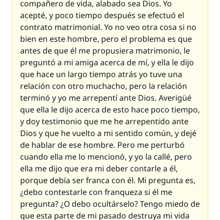
compañero de vida, alabado sea Dios. Yo
acepté, y poco tiempo después se efectuó el
contrato matrimonial. Yo no veo otra cosa si no
bien en este hombre, pero el problema es que
antes de que él me propusiera matrimonio, le
preguntó a mi amiga acerca de mí, y ella le dijo
que hace un largo tiempo atrás yo tuve una
relación con otro muchacho, pero la relación
terminó y yo me arrepentí ante Dios. Averigüé
que ella le dijo acerca de esto hace poco tiempo,
y doy testimonio que me he arrepentido ante
Dios y que he vuelto a mi sentido común, y dejé
de hablar de ese hombre. Pero me perturbó
cuando ella me lo mencionó, y yo la callé, pero
ella me dijo que era mi deber contarle a él,
porque debía ser franca con él. Mi pregunta es,
¿debo contestarle con franqueza si él me
pregunta? ¿O debo ocultárselo? Tengo miedo de
que esta parte de mi pasado destruya mi vida