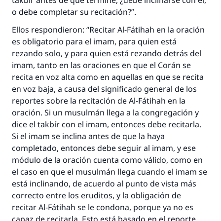
takbír antes de que termine, ¿debe inclinarse con él,
o debe completar su recitación?”.
Ellos respondieron: “Recitar Al-Fátihah en la oración
es obligatorio para el imam, para quien está
rezando solo, y para quien está rezando detrás del
imam, tanto en las oraciones en que el Corán se
recita en voz alta como en aquellas en que se recita
en voz baja, a causa del significado general de los
reportes sobre la recitación de Al-Fátihah en la
oración. Si un musulmán llega a la congregación y
dice el takbír con el imam, entonces debe recitarla.
Si el imam se inclina antes de que la haya
completado, entonces debe seguir al imam, y ese
módulo de la oración cuenta como válido, como en
el caso en que el musulmán llega cuando el imam se
está inclinando, de acuerdo al punto de vista más
correcto entre los eruditos, y la obligación de
recitar Al-Fátihah se le condona, porque ya no es
capaz de recitarla. Esto está basado en el reporte