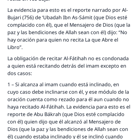
La evidencia para esto es el reporte narrado por Al-
Bujari (756) de ‘Ubadah Ibn As-Sámit (que Dios esté
complacido con él), que el Mensajero de Dios (que la
paz y las bendiciones de Allah sean con él) dijo: “No
hay oración para quien no recita La que Abre el
Libro”.
La obligación de recitar Al-Fátihah no es condonada
a quien está recitando detrás del imam excepto en
dos casos:
1 – Si alcanza al imam cuando está inclinado, en
cuyo caso debe inclinarse con él, y ese módulo de la
oración cuenta como rezado para él aun cuando no
haya recitado Al-Fátihah. La evidencia para esto es el
reporte de Abu Bákrah (que Dios esté complacido
con él) quien dijo que él alcanzó al Mensajero de
Dios (que la paz y las bendiciones de Allah sean con
él) cuando estaba inclinado y él se inclinó cuando