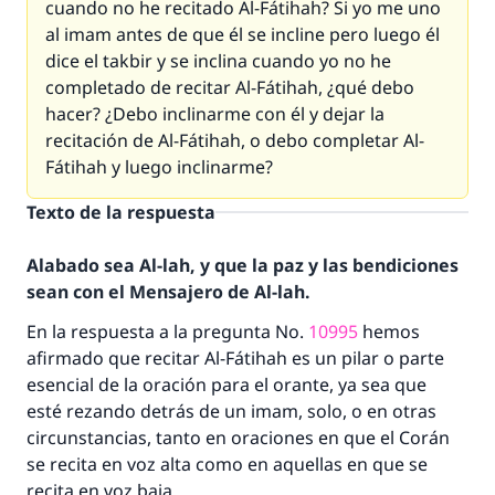
cuando no he recitado Al-Fátihah? Si yo me uno
al imam antes de que él se incline pero luego él
dice el takbir y se inclina cuando yo no he
completado de recitar Al-Fátihah, ¿qué debo
hacer? ¿Debo inclinarme con él y dejar la
recitación de Al-Fátihah, o debo completar Al-
Fátihah y luego inclinarme?
Texto de la respuesta
Alabado sea Al-lah, y que la paz y las bendiciones
sean con el Mensajero de Al-lah.
En la respuesta a la pregunta No.
10995
hemos
afirmado que recitar Al-Fátihah es un pilar o parte
esencial de la oración para el orante, ya sea que
esté rezando detrás de un imam, solo, o en otras
circunstancias, tanto en oraciones en que el Corán
se recita en voz alta como en aquellas en que se
recita en voz baja.