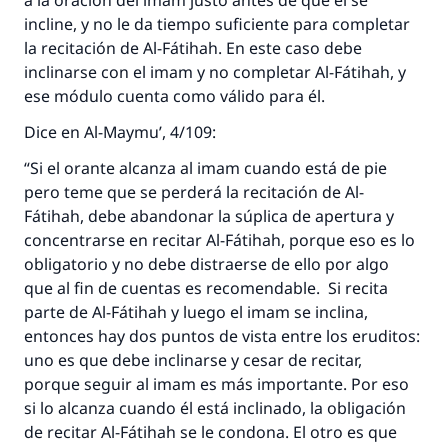
a la oración del imam justo antes de que él se
incline, y no le da tiempo suficiente para completar
la recitación de Al-Fátihah. En este caso debe
inclinarse con el imam y no completar Al-Fátihah, y
ese módulo cuenta como válido para él.
Dice en Al-Maymu’, 4/109:
“Si el orante alcanza al imam cuando está de pie
pero teme que se perderá la recitación de Al-
Fátihah, debe abandonar la súplica de apertura y
concentrarse en recitar Al-Fátihah, porque eso es lo
obligatorio y no debe distraerse de ello por algo
que al fin de cuentas es recomendable. Si recita
parte de Al-Fátihah y luego el imam se inclina,
entonces hay dos puntos de vista entre los eruditos:
uno es que debe inclinarse y cesar de recitar,
porque seguir al imam es más importante. Por eso
si lo alcanza cuando él está inclinado, la obligación
de recitar Al-Fátihah se le condona. El otro es que