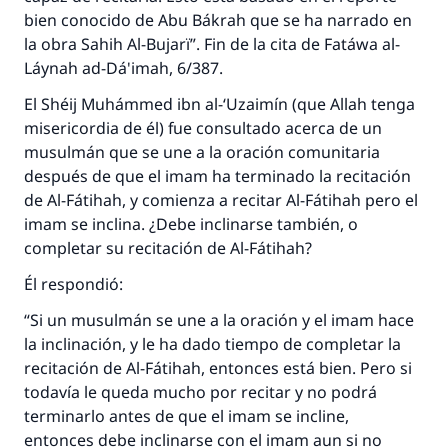
bien conocido de Abu Bákrah que se ha narrado en
la obra Sahih Al-Bujarï”. Fin de la cita de Fatáwa al-
Láynah ad-Dá'imah, 6/387.
El Shéij Muhámmed ibn al-‘Uzaimín (que Allah tenga
misericordia de él) fue consultado acerca de un
musulmán que se une a la oración comunitaria
después de que el imam ha terminado la recitación
de Al-Fátihah, y comienza a recitar Al-Fátihah pero el
imam se inclina. ¿Debe inclinarse también, o
completar su recitación de Al-Fátihah?
Él respondió:
“Si un musulmán se une a la oración y el imam hace
la inclinación, y le ha dado tiempo de completar la
recitación de Al-Fátihah, entonces está bien. Pero si
todavía le queda mucho por recitar y no podrá
terminarlo antes de que el imam se incline,
entonces debe inclinarse con el imam aun si no