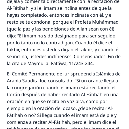
déjala y comienza directamente con la recitación de
Al-Fátihah, y si el imam se inclina antes de que la
hayas completado, entonces inclínate con él, y el
resto se te condona, porque el Profeta Muhámmad
(que la paz y las bendiciones de Allah sean con él)
dijo: “El imam ha sido designado para ser seguido,
por lo tanto no lo contradigan. Cuando él dice el
takbir, entonces ustedes digan el takbir; y cuando él
se inclina, ustedes inclínense”. Consensuado”. Fin de
la cita de Maymu' al-Fatáwa, 11/243-244.
El Comité Permanente de Jurisprudencia Islámica de
Arabia Saudita fue consultado: “Si un orante llega a
la congregación cuando el imam está recitando el
Corán después de haber recitado Al-Fátihah en una
oración en que se recita en voz alta, como por
ejemplo en la oración del ocaso, ¿debe recitar Al-
Fátihah o no? Si llega cuando el imam está de pie y
comienza a recitar Al-Fátihah, pero el imam dice el