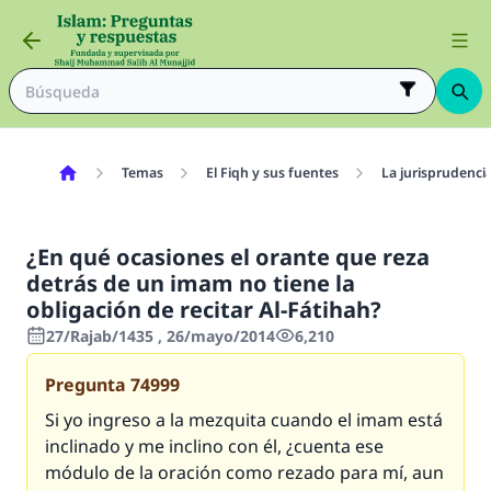
Temas
El Fiqh y sus fuentes
La jurisprudenci
¿En qué ocasiones el orante que reza
detrás de un imam no tiene la
obligación de recitar Al-Fátihah?
27/Rajab/1435 , 26/mayo/2014
6,210
Pregunta
74999
Si yo ingreso a la mezquita cuando el imam está
inclinado y me inclino con él, ¿cuenta ese
módulo de la oración como rezado para mí, aun