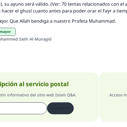
, su ayuno será válido. (Ver: 70 temas relacionados con el 
hacer el ghusl cuanto antes para poder orar el Fayr a tie
mejor. Que Allah bendiga a nuestro Profeta Muhammad.
n mayor
uhammed Salih Al-Munajjid
ipción al servicio postal
etín informativo del sitio web Islam Q&A.
Acceso m
Suscribirse