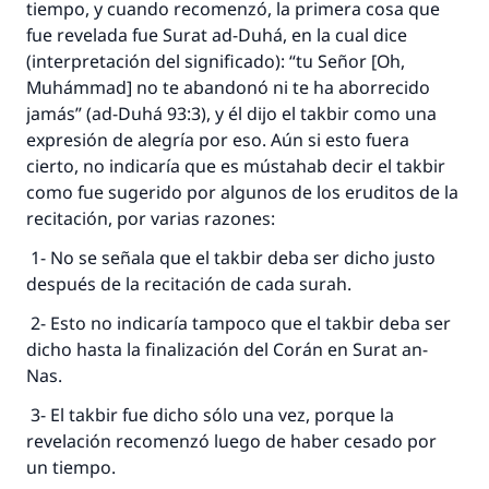
tiempo, y cuando recomenzó, la primera cosa que
fue revelada fue Surat ad-Duhá, en la cual dice
(interpretación del significado): “tu Señor [Oh,
Muhámmad] no te abandonó ni te ha aborrecido
jamás” (ad-Duhá 93:3), y él dijo el takbir como una
expresión de alegría por eso. Aún si esto fuera
cierto, no indicaría que es mústahab decir el takbir
como fue sugerido por algunos de los eruditos de la
recitación, por varias razones:
1- No se señala que el takbir deba ser dicho justo
después de la recitación de cada surah.
2- Esto no indicaría tampoco que el takbir deba ser
dicho hasta la finalización del Corán en Surat an-
Nas.
3- El takbir fue dicho sólo una vez, porque la
revelación recomenzó luego de haber cesado por
un tiempo.