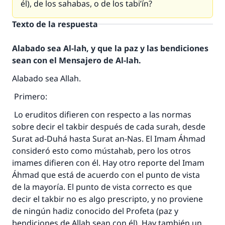
él), de los sahabas, o de los tabi’ín?
Texto de la respuesta
Alabado sea Al-lah, y que la paz y las bendiciones
sean con el Mensajero de Al-lah.
Alabado sea Allah.
Primero:
Lo eruditos difieren con respecto a las normas
sobre decir el takbir después de cada surah, desde
Surat ad-Duhá hasta Surat an-Nas. El Imam Áhmad
consideró esto como mústahab, pero los otros
imames difieren con él. Hay otro reporte del Imam
Áhmad que está de acuerdo con el punto de vista
de la mayoría. El punto de vista correcto es que
decir el takbir no es algo prescripto, y no proviene
de ningún hadiz conocido del Profeta (paz y
bendiciones de Allah sean con él). Hay también un