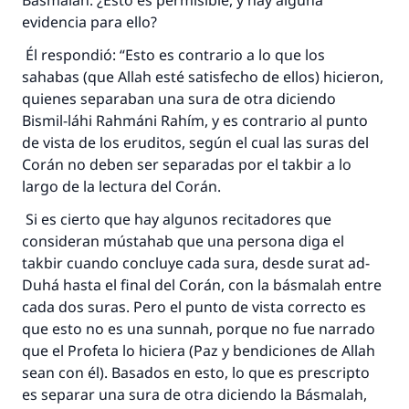
Básmalah. ¿Esto es permisible, y hay alguna
evidencia para ello?
Él respondió: “Esto es contrario a lo que los
sahabas (que Allah esté satisfecho de ellos) hicieron,
quienes separaban una sura de otra diciendo
Bismil-láhi Rahmáni Rahím, y es contrario al punto
de vista de los eruditos, según el cual las suras del
Corán no deben ser separadas por el takbir a lo
largo de la lectura del Corán.
Si es cierto que hay algunos recitadores que
consideran mústahab que una persona diga el
takbir cuando concluye cada sura, desde surat ad-
Duhá hasta el final del Corán, con la básmalah entre
cada dos suras. Pero el punto de vista correcto es
que esto no es una sunnah, porque no fue narrado
que el Profeta lo hiciera (Paz y bendiciones de Allah
sean con él). Basados en esto, lo que es prescripto
es separar una sura de otra diciendo la Básmalah,