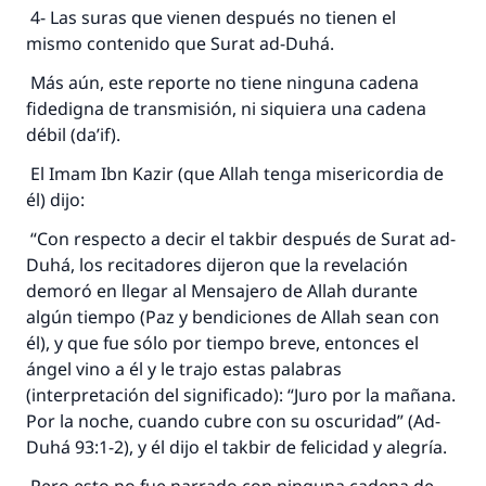
4- Las suras que vienen después no tienen el
mismo contenido que Surat ad-Duhá.
Más aún, este reporte no tiene ninguna cadena
fidedigna de transmisión, ni siquiera una cadena
débil (da’if).
El Imam Ibn Kazir (que Allah tenga misericordia de
él) dijo:
“Con respecto a decir el takbir después de Surat ad-
Duhá, los recitadores dijeron que la revelación
demoró en llegar al Mensajero de Allah durante
algún tiempo (Paz y bendiciones de Allah sean con
él), y que fue sólo por tiempo breve, entonces el
ángel vino a él y le trajo estas palabras
(interpretación del significado): “Juro por la mañana.
Por la noche, cuando cubre con su oscuridad” (Ad-
Duhá 93:1-2), y él dijo el takbir de felicidad y alegría.