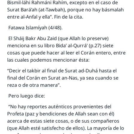
Bismil-láhi Rahmáni Rahím, excepto en el caso de
Surat Bará’ah (at-Tawbah), porque no hay básmalah
entre al-Anfal y ella”. Fin de la cita.
Fatawa Islamíyah (4/48).
El Sháij Bakr Abu Zaid (que Allah lo preserve)
menciona en su libro Bida’ al-Qurrá’ (p.27) siete
cosas que puede hacer al leer el Corán entero, entre
las cuales podemos mencionar ésta:
“Decir el takbir al final de Surat ad-Duhá hasta el
final del Corán en Surat an-Nas, ya sea cuando se
reza o de otra manera”.
Pero luego dice:
“No hay reportes auténticos provenientes del
Profeta (paz y bendiciones de Allah sean con él)
acerca de estas siete cosas, o de sus compañeros
(que Allah esté satisfecho de ellos). La mayoría de lo