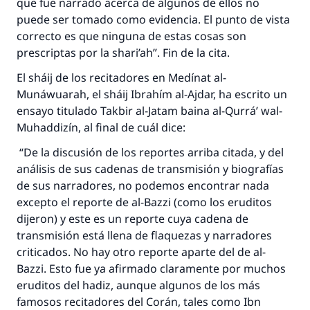
que fue narrado acerca de algunos de ellos no
puede ser tomado como evidencia. El punto de vista
correcto es que ninguna de estas cosas son
prescriptas por la shari’ah”. Fin de la cita.
El sháij de los recitadores en Medínat al-
Munáwuarah, el sháij Ibrahím al-Ajdar, ha escrito un
ensayo titulado Takbir al-Jatam baina al-Qurrá’ wal-
Muhaddizín, al final de cuál dice:
“De la discusión de los reportes arriba citada, y del
análisis de sus cadenas de transmisión y biografías
de sus narradores, no podemos encontrar nada
excepto el reporte de al-Bazzi (como los eruditos
dijeron) y este es un reporte cuya cadena de
transmisión está llena de flaquezas y narradores
criticados. No hay otro reporte aparte del de al-
Bazzi. Esto fue ya afirmado claramente por muchos
eruditos del hadiz, aunque algunos de los más
famosos recitadores del Corán, tales como Ibn