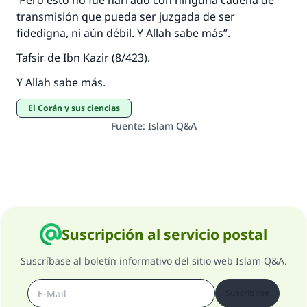
Pero esto no fue narrado con ninguna cadena de
transmisión que pueda ser juzgada de ser
fidedigna, ni aún débil. Y Allah sabe más”.
Tafsir de Ibn Kazir (8/423).
Y Allah sabe más.
El Corán y sus ciencias
Fuente
:
Islam Q&A
Suscripción al servicio postal
Suscríbase al boletín informativo del sitio web Islam Q&A.
Suscribirse