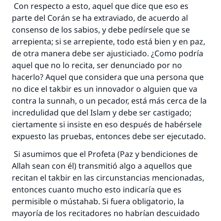
Con respecto a esto, aquel que dice que eso es
parte del Corán se ha extraviado, de acuerdo al
consenso de los sabios, y debe pedírsele que se
arrepienta; si se arrepiente, todo está bien y en paz,
de otra manera debe ser ajusticiado. ¿Como podría
aquel que no lo recita, ser denunciado por no
hacerlo? Aquel que considera que una persona que
no dice el takbir es un innovador o alguien que va
contra la sunnah, o un pecador, está más cerca de la
incredulidad que del Islam y debe ser castigado;
ciertamente si insiste en eso después de habérsele
expuesto las pruebas, entonces debe ser ejecutado.
Si asumimos que el Profeta (Paz y bendiciones de
Allah sean con él) transmitió algo a aquellos que
recitan el takbir en las circunstancias mencionadas,
entonces cuanto mucho esto indicaría que es
permisible o mústahab. Si fuera obligatorio, la
mayoría de los recitadores no habrían descuidado