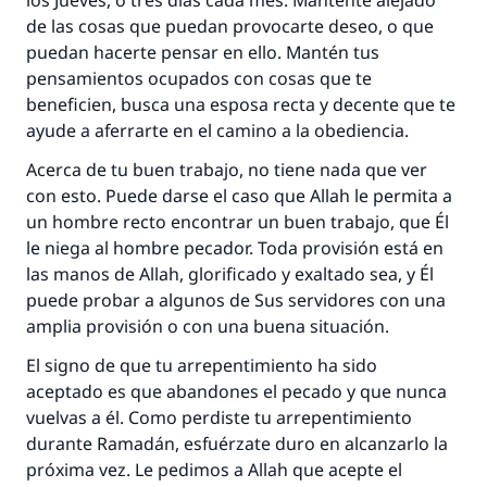
los Jueves, o tres días cada mes. Mantente alejado
de las cosas que puedan provocarte deseo, o que
puedan hacerte pensar en ello. Mantén tus
pensamientos ocupados con cosas que te
beneficien, busca una esposa recta y decente que te
ayude a aferrarte en el camino a la obediencia.
Acerca de tu buen trabajo, no tiene nada que ver
con esto. Puede darse el caso que Allah le permita a
un hombre recto encontrar un buen trabajo, que Él
le niega al hombre pecador. Toda provisión está en
las manos de Allah, glorificado y exaltado sea, y Él
puede probar a algunos de Sus servidores con una
amplia provisión o con una buena situación.
El signo de que tu arrepentimiento ha sido
aceptado es que abandones el pecado y que nunca
vuelvas a él. Como perdiste tu arrepentimiento
durante Ramadán, esfuérzate duro en alcanzarlo la
próxima vez. Le pedimos a Allah que acepte el