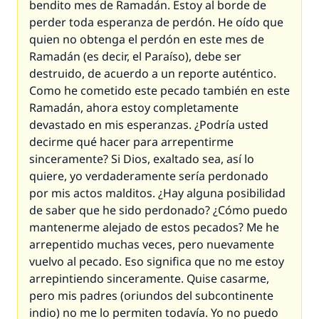
bendito mes de Ramadán. Estoy al borde de
perder toda esperanza de perdón. He oído que
quien no obtenga el perdón en este mes de
Ramadán (es decir, el Paraíso), debe ser
destruido, de acuerdo a un reporte auténtico.
Como he cometido este pecado también en este
Ramadán, ahora estoy completamente
devastado en mis esperanzas. ¿Podría usted
decirme qué hacer para arrepentirme
sinceramente? Si Dios, exaltado sea, así lo
quiere, yo verdaderamente sería perdonado
por mis actos malditos. ¿Hay alguna posibilidad
de saber que he sido perdonado? ¿Cómo puedo
mantenerme alejado de estos pecados? Me he
arrepentido muchas veces, pero nuevamente
vuelvo al pecado. Eso significa que no me estoy
arrepintiendo sinceramente. Quise casarme,
pero mis padres (oriundos del subcontinente
indio) no me lo permiten todavía. Yo no puedo