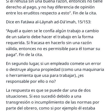
Si él rehúsa sin una buena razón, entonces no tiene
derecho al pago, y no hay diferencia de opinión
entre los eruditos respecto a esto”. Fin de la cita.
Dice en Fatáwa al-Láynah ad-Dá'imah, 15/153:
“Aquél a quien se le confía algún trabajo a cambio
de un salario debe hacer el trabajo en la forma
requerida. Si fracasa en hacerlo sin una razón
válida, entonces no es permisible para él tomar su
paga”. Fin de la cita.
En segundo lugar, si un empleado comete un error
o destruye alguna propiedad (como una maquinaria
o herramienta que usa para trabajar), ¿es
responsable por ello o no?
La respuesta es que se puede dar una de dos
situaciones. Si eso sucedió debido a una
transgresión o incumplimiento de las normas por
parte del obrero, como si por ejemplo él estaba