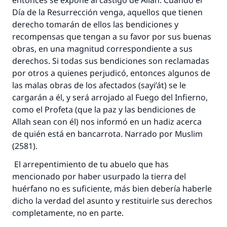
entonces se expone al castigo de Allah. Cuando el
Día de la Resurrección venga, aquellos que tienen
derecho tomarán de ellos las bendiciones y
recompensas que tengan a su favor por sus buenas
obras, en una magnitud correspondiente a sus
derechos. Si todas sus bendiciones son reclamadas
por otros a quienes perjudicó, entonces algunos de
las malas obras de los afectados (sayi’át) se le
cargarán a él, y será arrojado al Fuego del Infierno,
como el Profeta (que la paz y las bendiciones de
Allah sean con él) nos informó en un hadiz acerca
de quién está en bancarrota. Narrado por Muslim
(2581).
El arrepentimiento de tu abuelo que has
mencionado por haber usurpado la tierra del
huérfano no es suficiente, más bien debería haberle
dicho la verdad del asunto y restituirle sus derechos
completamente, no en parte.