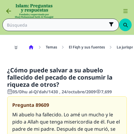
Temas
El Fiqh y sus fuentes
La jurisp
¿Cómo puede salvar a su abuelo
fallecido del pecado de consumir la
riqueza de otros?
05/Dhu al-Qi'dah/1430 , 24/octubre/2009
7,699
Pregunta
89609
Mi abuelo ha fallecido. Lo amé un mucho y le
pido a Allah que tenga misericordia de él. Fue el
padre de mi padre. Después de que murió, se