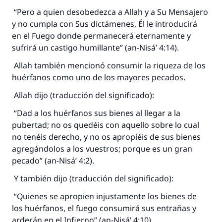
“Pero a quien desobedezca a Allah y a Su Mensajero
y no cumpla con Sus dictámenes, Él le introducirá
en el Fuego donde permanecerá eternamente y
sufrirá un castigo humillante” (an-Nisá’ 4:14).
Allah también mencionó consumir la riqueza de los
huérfanos como uno de los mayores pecados.
Allah dijo (traducción del significado):
“Dad a los huérfanos sus bienes al llegar a la
pubertad; no os quedéis con aquello sobre lo cual
no tenéis derecho, y no os apropiéis de sus bienes
agregándolos a los vuestros; porque es un gran
pecado” (an-Nisá’ 4:2).
Y también dijo (traducción del significado):
“Quienes se apropien injustamente los bienes de
los huérfanos, el fuego consumirá sus entrañas y
arderán en el Infierno” (an-Nisá’ 4:10).