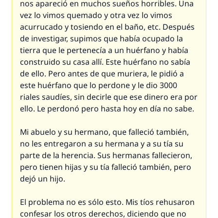
nos apareció en muchos sueños horribles. Una
vez lo vimos quemado y otra vez lo vimos
acurrucado y tosiendo en el baño, etc. Después
de investigar, supimos que había ocupado la
tierra que le pertenecía a un huérfano y había
construido su casa allí. Este huérfano no sabía
de ello. Pero antes de que muriera, le pidió a
este huérfano que lo perdone y le dio 3000
riales saudíes, sin decirle que ese dinero era por
ello. Le perdonó pero hasta hoy en día no sabe.
Mi abuelo y su hermano, que falleció también,
no les entregaron a su hermana y a su tía su
parte de la herencia. Sus hermanas fallecieron,
pero tienen hijas y su tía falleció también, pero
dejó un hijo.
El problema no es sólo esto. Mis tíos rehusaron
confesar los otros derechos, diciendo que no