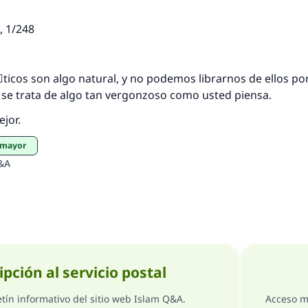
’, 1/248
:
ticos son algo natural, y no podemos librarnos de ellos po
 se trata de algo tan vergonzoso como usted piensa.
ejor.
n mayor
&A
ipción al servicio postal
etín informativo del sitio web Islam Q&A.
Acceso m