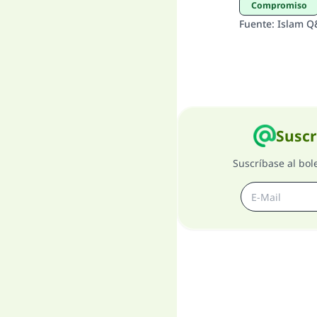
Compromiso
Fuente
:
Islam Q
Suscr
Suscríbase al bol