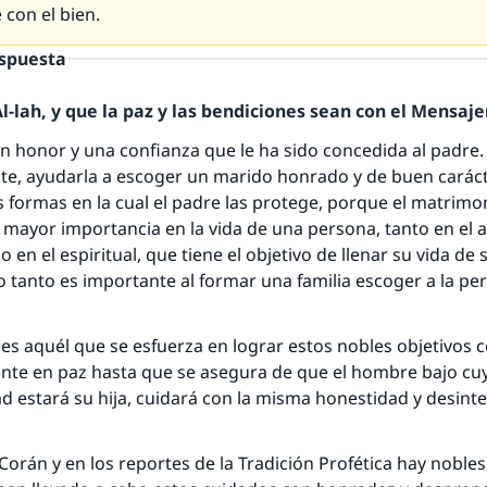
con el bien.
espuesta
-lah, y que la paz y las bendiciones sean con el Mensajer
un honor y una confianza que le ha sido concedida al padre.
e, ayudarla a escoger un marido honrado y de buen caráct
 formas en la cual el padre las protege, porque el matrimo
 mayor importancia en la vida de una persona, tanto en el 
n el espiritual, que tiene el objetivo de llenar su vida de 
 lo tanto es importante al formar una familia escoger a la pe
 es aquél que se esfuerza en lograr estos nobles objetivos c
ente en paz hasta que se asegura de que el hombre bajo cu
d estará su hija, cuidará con la misma honestidad y desint
Corán y en los reportes de la Tradición Profética hay noble