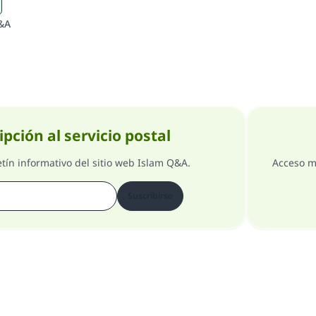
&A
ipción al servicio postal
etín informativo del sitio web Islam Q&A.
Acceso m
Suscribirse