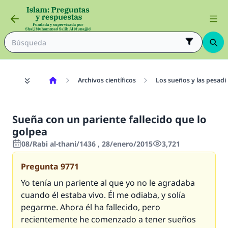
Archivos científicos
Los sueños y las pesadil
Sueña con un pariente fallecido que lo
golpea
08/Rabi al-thani/1436 , 28/enero/2015
3,721
Pregunta
9771
Yo tenía un pariente al que yo no le agradaba
cuando él estaba vivo. Él me odiaba, y solía
pegarme. Ahora él ha fallecido, pero
recientemente he comenzado a tener sueños