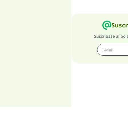
Suscr
Suscríbase al bol