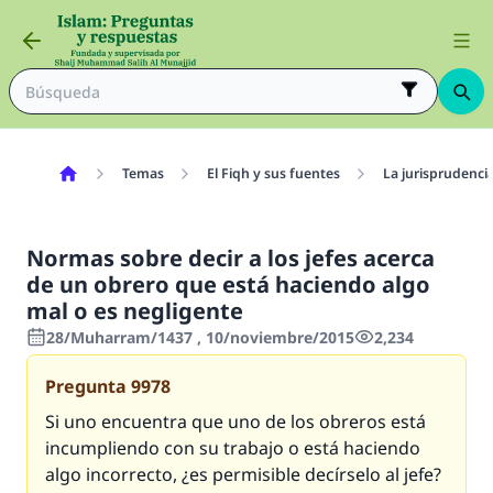
Temas
El Fiqh y sus fuentes
La jurisprudenci
Normas sobre decir a los jefes acerca
de un obrero que está haciendo algo
mal o es negligente
28/Muharram/1437 , 10/noviembre/2015
2,234
Pregunta
9978
Si uno encuentra que uno de los obreros está
incumpliendo con su trabajo o está haciendo
algo incorrecto, ¿es permisible decírselo al jefe?