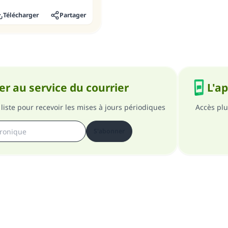
Télécharger
Partager
r au service du courrier
L'a
liste pour recevoir les mises à jours périodiques
Accès plu
S'abonner