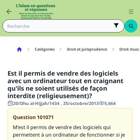
Catégories
droit et jurisprudence
Droit mus
Est il permis de vendre des logiciels
avec un ordinateur tout en craignant
qu'ils ne soient utilisés de façon
interdite (religieusement)?
20/Dhu al-Hijjah/1434 , 25/octobre/2013
5,664
Question
101071
M'est il permis de vendre des logiciels qui
permettent à un ordinateur de fonctionner si je