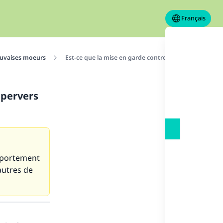
Français
uvaises moeurs
Est-ce que la mise en garde contre les agissements d’
 pervers
mportement
autres de