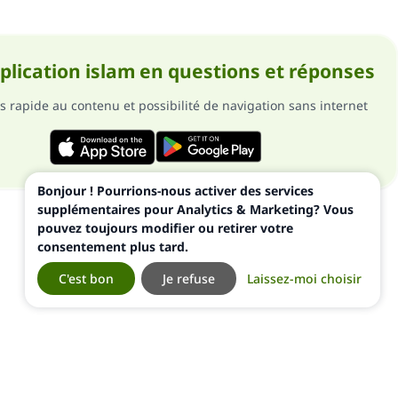
pplication islam en questions et réponses
s rapide au contenu et possibilité de navigation sans internet
Bonjour ! Pourrions-nous activer des services
supplémentaires pour Analytics & Marketing? Vous
pouvez toujours modifier ou retirer votre
consentement plus tard.
C'est bon
Je refuse
Laissez-moi choisir
ialité