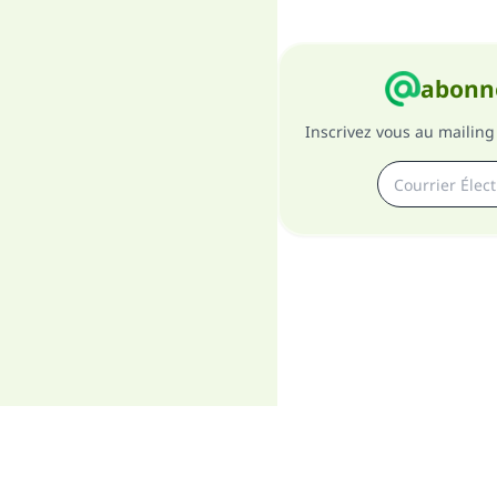
abonne
Inscrivez vous au mailing 
A pro