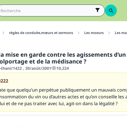
règles de conduite,mœurs et sermons
Les moeurs
Les ma
 la mise en garde contre les agissements d’un
colportage et de la médisance ?
-thani/1422 , 30/août/2001
10,224
0222
state que quelqu’un perpétue publiquement un mauvais co
onsommation du vin ou d’autres actes et qu’on conseille les 
lui et de ne pas traiter avec lui, agit-on dans la légalité ?