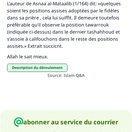
L’auteur de
Asnaa al-Mataalib
(1/164) dit: «quelques
soient les positions assises adoptées par le fidèles
dans sa prière , cela lui suiffit. Il demeure toutefois
préférable qu’il observe la position
tawarrouk
(indiqu
é
e ci-dessus)
dans le dernier
tashahhoud
et
s’assoie à califouchons dans le reste des positions
assises.» Extrait succicnt.
Allah le sait mieux.
description du déroulement
Source
:
Islam Q&A
abonner au service du courrier