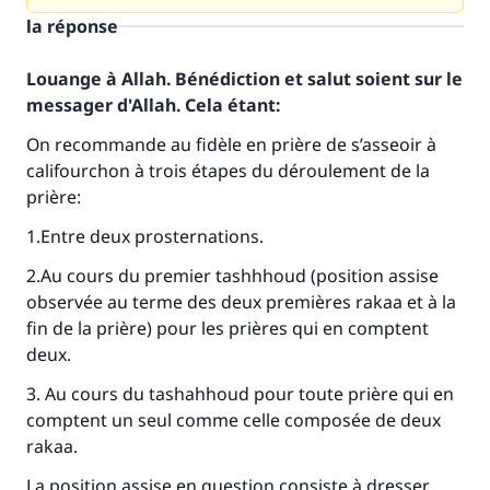
la réponse
Louange à Allah. Bénédiction et salut soient sur le
messager d'Allah. Cela étant:
On recommande au fidèle en prière de s’asseoir à
califourchon à trois étapes du déroulement de la
prière:
1.Entre deux prosternations.
2.Au cours du premier
tashhhoud
(position assise
observée au terme des deux premières rakaa et à la
fin de la prière) pour les prières qui en comptent
deux.
3. Au cours du
tashahhoud
pour toute prière qui en
comptent un seul comme celle composée de deux
rakaa.
La position assise en question consiste à dresser