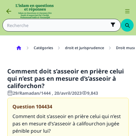
Catégories
droit et jurisprudence
Droit mus
Comment doit s’asseoir en prière celui
qui n’est pas en mesure d’s’asseoir à
califorchon?
29/Ramadan/1444 , 20/avril/2023
9,843
Question
104434
Comment doit s’asseoir en prière celui qui n’est
pas en mesure d’s’asseoir à califourchon jugée
pénible pour lui?