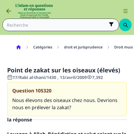
Catégories
droit et jurisprudence
Droit mus
Point de zakat sur les oiseaux (élevés)
17/Rabi al-thani/1430 , 13/avril/2009
7,392
Question
105320
Nous élevons des oiseaux chez nous. Devrions
nous en prélever la zakat?
la réponse