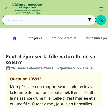
Catégories
droit de la famille
les femmes pro
Peut-il épouser la fille naturelle de sa
soeur?
29/Jumada al-awwal/1443 , 02/janvier/2022
4,540
Question
105913
Mon père a eu un rapport sexuel adultérin avec
la femme de mon oncle paternel. Il en a résulté
la naissance d’une fille. Celle-ci s’est mariée et a
eu une fille. Quant à moi, je suis en fiançailles