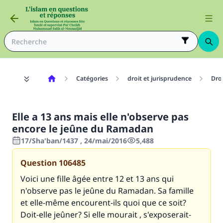
Catégories
droit et jurisprudence
Dro
Elle a 13 ans mais elle n'observe pas
encore le jeûne du Ramadan
17/Sha'ban/1437 , 24/mai/2016
5,488
Question
106485
Voici une fille âgée entre 12 et 13 ans qui
n'observe pas le jeûne du Ramadan. Sa famille
et elle-même encourent-ils quoi que ce soit?
Doit-elle jeûner? Si elle mourait , s'exposerait-