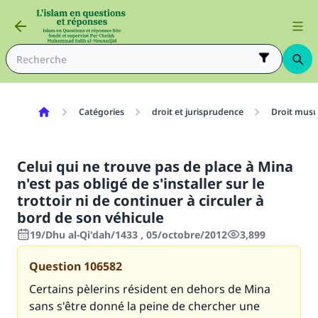
Catégories
droit et jurisprudence
Droit mus
Celui qui ne trouve pas de place à Mina
n'est pas obligé de s'installer sur le
trottoir ni de continuer à circuler à
bord de son véhicule
19/Dhu al-Qi'dah/1433 , 05/octobre/2012
3,899
Question
106582
Certains pèlerins résident en dehors de Mina
sans s'être donné la peine de chercher une