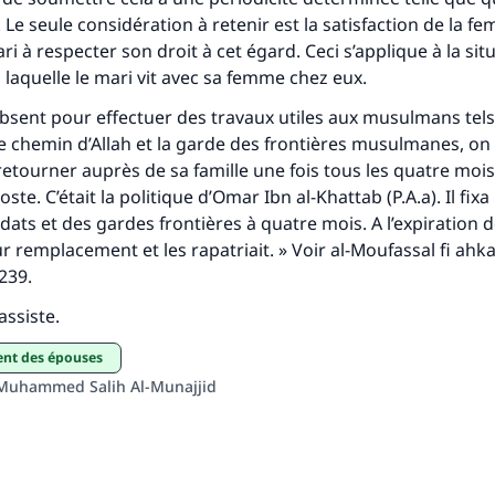
Le seule considération à retenir est la satisfaction de la fe
i à respecter son droit à cet égard. Ceci s’applique à la sit
 laquelle le mari vit avec sa femme chez eux.
 absent pour effectuer des travaux utiles aux musulmans tels
 chemin d’Allah et la garde des frontières musulmanes, on d
etourner auprès de sa famille une fois tous les quatre mois. 
te. C’était la politique d’Omar Ibn al-Khattab (P.A.a). Il fixa
dats et des gardes frontières à quatre mois. A l’expiration d
ur remplacement et les rapatriait. » Voir al-Moufassal fi ahk
239.
assiste.
ment des épouses
Muhammed Salih Al-Munajjid