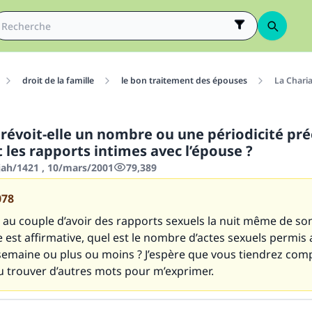
droit de la famille
le bon traitement des épouses
La Charia
prévoit-elle un nombre ou une périodicité pré
 les rapports intimes avec l’épouse ?
jjah/1421 , 10/mars/2001
79,389
078
s au couple d’avoir des rapports sexuels la nuit même de so
e est affirmative, quel est le nombre d’actes sexuels permis a
semaine ou plus ou moins ? J’espère que vous tiendrez comp
pu trouver d’autres mots pour m’exprimer.