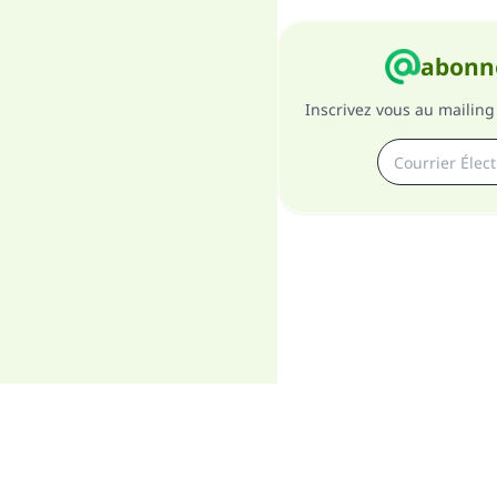
abonne
Inscrivez vous au mailing 
A pro