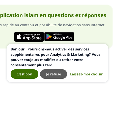
pplication islam en questions et réponses
s rapide au contenu et possibilité de navigation sans internet
Bonjour ! Pourrions-nous activer des services
supplémentaires pour Analytics & Marketing? Vous
pouvez toujours modifier ou retirer votre
consentement plus tard.
C'est bon
Je refuse
Laissez-moi choisir
ialité