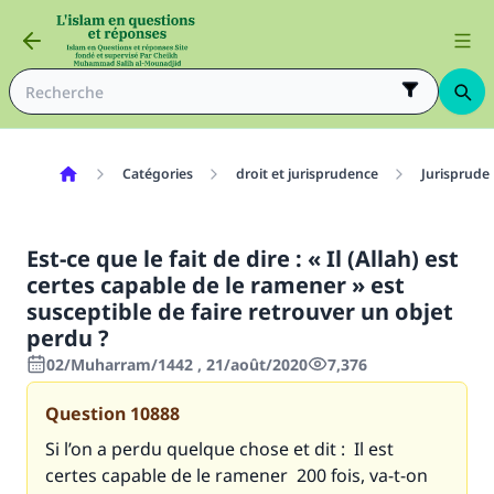
Catégories
droit et jurisprudence
Jurisprude
Est-ce que le fait de dire : « Il (Allah) est
certes capable de le ramener » est
susceptible de faire retrouver un objet
perdu ?
02/Muharram/1442 , 21/août/2020
7,376
Question
10888
Si l’on a perdu quelque chose et dit :
Il est
certes capable de le ramener
200 fois, va-t-on