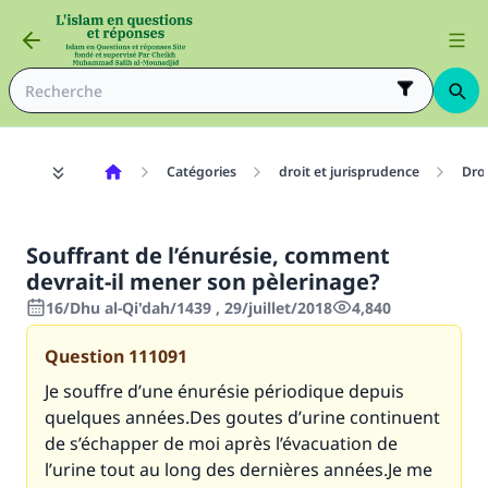
Catégories
droit et jurisprudence
Dro
Souffrant de l’énurésie, comment
devrait-il mener son pèlerinage?
16/Dhu al-Qi'dah/1439 , 29/juillet/2018
4,840
Question
111091
Je souffre d’une énurésie périodique depuis
quelques années.Des goutes d’urine continuent
de s’échapper de moi après l’évacuation de
l’urine tout au long des dernières années.Je me