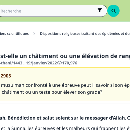
ers scientifiques
Dispositions religieuses traitant des épidémies et d
est-elle un châtiment ou une élévation de ran
thani/1443 , 19/janvier/2022
170,976
12905
musulman confronté à une épreuve peut il savoir si son é
n châtiment ou un teste pour élever son grade?
h. Bénédiction et salut soient sur le messager d'Allah. C
 et la Sunna, les épreuves et les malheurs qui frappent les ê