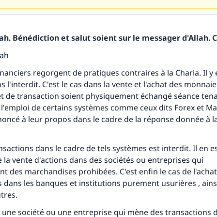
h. Bénédiction et salut soient sur le messager d'Allah. C
lah
nanciers regorgent de pratiques contraires à la Charia. Il y 
l'interdit. C'est le cas dans la vente et l'achat des monnaies
et de transaction soient physiquement échangé séance tena
e l'emploi de certains systèmes comme ceux dits Forex et Mar
oncé à leur propos dans le cadre de la réponse donnée à l
sactions dans le cadre de tels systèmes est interdit. Il en
de la vente d'actions dans des sociétés ou entreprises qui
t des marchandises prohibées. C'est enfin le cas de l'achat 
s dans les banques et institutions purement usurières , ains
tres.
s une société ou une entreprise qui mène des transactions 