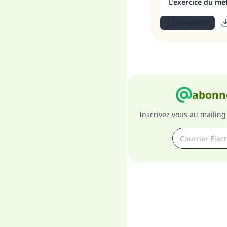
L’exercice du mé
Enregistrer
abonne
Inscrivez vous au mailing 