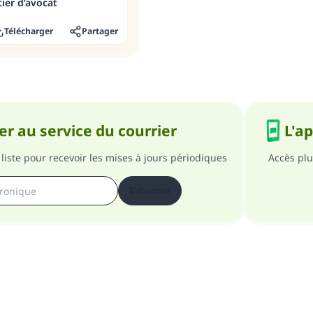
tier d’avocat
Télécharger
Partager
r au service du courrier
L'a
liste pour recevoir les mises à jours périodiques
Accès plu
S'abonner