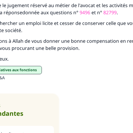
 le jugement réservé au métier de l'avocat et les activités
r la réponsedonnée aux questions n°
9496
et n°
82799
.
hercher un emploi licite et cesser de conserver celle que v
te société.
s à Allah de vous donner une bonne compensation en re
n vous procurant une belle provision.
ieux.
elatives aux fonctions
Q&A
s
ndantes