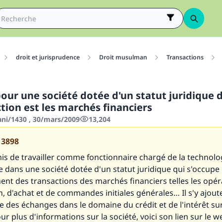
droit et jurisprudence
Droit musulman
Transactions
pour une société dotée d'un statut juridique 
tion est les marchés financiers
ani/1430 , 30/mars/2009
13,204
13898
mis de travailler comme fonctionnaire chargé de la technolo
 dans une société dotée d'un statut juridique qui s'occupe
ent des transactions des marchés financiers telles les opér
n, d'achat et de commandes initiales générales… Il s'y ajout
 des échanges dans le domaine du crédit et de l'intérêt sur
ur plus d'informations sur la société, voici son lien sur le w