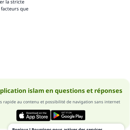
r la stricte
s facteurs que
pplication islam en questions et réponses
s rapide au contenu et possibilité de navigation sans internet
Bonjour ! Pourrions-nous activer des services