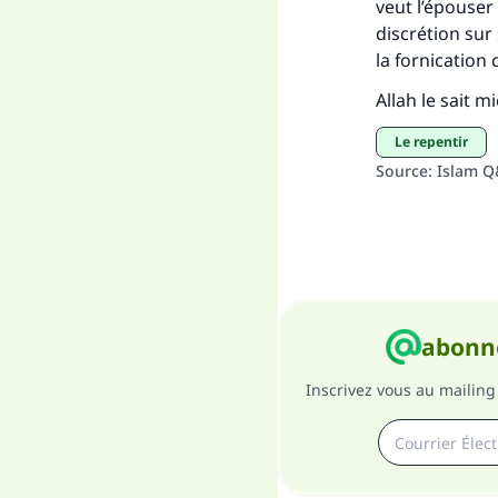
veut l’épouser 
discrétion sur
la fornication
Allah le sait m
le repentir
Source
:
Islam 
abonne
Inscrivez vous au mailing 