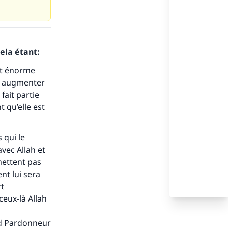
ela étant:
cet énorme
t augmenter
fait partie
 qu’elle est
 qui le
avec Allah et
mettent pas
nt lui sera
rt
ceux-là Allah
and Pardonneur