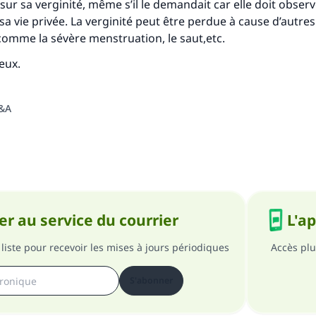
sur sa verginité, même s’il le demandait car elle doit observe
 sa vie privée. La verginité peut être perdue à cause d’autre
 comme la sévère menstruation, le saut,etc.
ieux
.
Q&A
r au service du courrier
L'a
liste pour recevoir les mises à jours périodiques
Accès plu
S'abonner