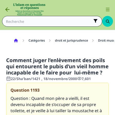
Catégories
droit et jurisprudence
Droit mus
Comment juger l’enlèvement des poils
qui entourent le pubis d’un vieil homme
incapable de le faire pour lui-même ?
22/Sha'ban/1421 , 18/novembre/2000
7,601
Question
1193
Question : Quand mon père a vieilli, il est
devenu incapable de s’occuper de sa propre
toilette, et je veille à lui tailler la moustache et à