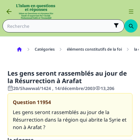
Catégories
éléments constitutifs de la foi
la 
Les gens seront rassemblés au jour de
la Résurrection à Arafat
20/Shawwal/1424 , 14/décembre/2003
13,206
Question
11954
Les gens seront rassemblés au jour de la
Résurrection dans la région qui abrite la Syrie et
non à Arafat ?