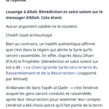
la réponse
Louange à Allah. Bénédiction et salut soient sur le
messager d'Allah. Cela étant:
Aucun argument valable ne le soutient.
Cheikh Saad al-Houmayd.
Bien au contraire, un hadith authentique affirme
que c’est dans la région qui abrite la Syrie qu’ils
seront rassemblés. En effet, d’après Abou Dharr
(P.A.A) le Prophète (bénédiction et salut soient sur
lui) a dit :
Le cham (grande Syrie) sera la terre du
Rassemblement et de la Résurrection
(rapporté
par Ahmad).
Al-Manawi dit dans Faydh al-Qadir : « c’est l’endroit
auquel les gens seront conduits et rassemblés
Faites une différence dans la vie de
après leur résurrection pour examiner leur compte.
L’endroit a été choisi parce qu’il fait partie de la terre
millions de personnes grâce à votre