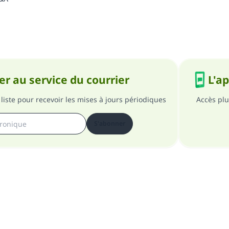
r au service du courrier
L'a
liste pour recevoir les mises à jours périodiques
Accès plu
S'abonner