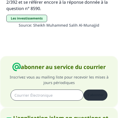
2/392 et se référer encore à la réponse donnée à la
même récompense que celui qui le fait."
question n° 8590.
(MOUSLIM 1893)
Les investissements
Source
:
Sheikh Muhammed Salih Al-Munajjid
Soutenez IslamQA
abonner au service du courrier
Inscrivez vous au mailing liste pour recevoir les mises à
jours périodiques
S'abonner