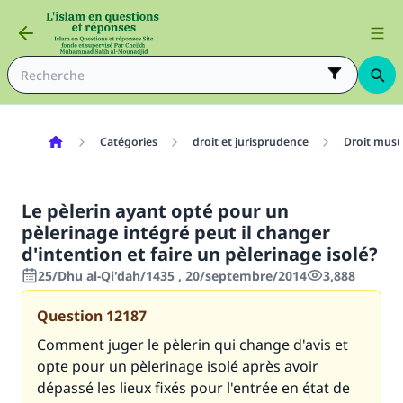
Catégories
droit et jurisprudence
Droit mus
Le pèlerin ayant opté pour un
pèlerinage intégré peut il changer
d'intention et faire un pèlerinage isolé?
25/Dhu al-Qi'dah/1435 , 20/septembre/2014
3,888
Question
12187
Comment juger le pèlerin qui change d'avis et
opte pour un pèlerinage isolé après avoir
dépassé les lieux fixés pour l'entrée en état de