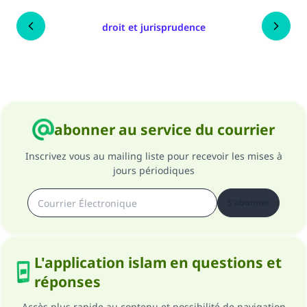
droit et jurisprudence
abonner au service du courrier
Inscrivez vous au mailing liste pour recevoir les mises à
jours périodiques
S'abonner
L'application islam en questions et
réponses
Accès plus rapide au contenu et possibilité de navigation