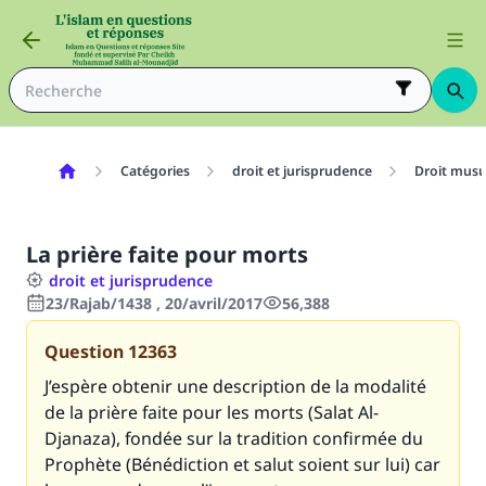
Catégories
droit et jurisprudence
Droit mus
La prière faite pour morts
droit et jurisprudence
23/Rajab/1438 , 20/avril/2017
56,388
Question
12363
J’espère obtenir une description de la modalité
de la prière faite pour les morts (Salat Al-
Djanaza), fondée sur la tradition confirmée du
Prophète (Bénédiction et salut soient sur lui) car