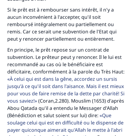
Si le prêt est à rembourser sans intérêt, il n'y a
aucun inconvénient à l'accepter, qu'il soit
remboursé intégralement ou partiellement ou
remis. Car ce serait une subvention de l'Etat qui
peut y renoncer partiellement ou entièrement.
En principe, le prêt repose sur un contrat de
subvention. Le prêteur peut y renoncer. Il le lui est
recommandé au cas où le bénéficiaire est
déficitaire, conformément à la parole du Très Haut:
À celui qui est dans la gêne, accordez un sursis
jusqu'à ce qu'il soit dans l'aisance. Mais il est mieux
pour vous de faire remise de la dette par charité! Si
vous saviez!
(Coran,2.280). Mouslim (1653) d'après
Abou Qatada qu'il a entendu le Messager d'Allah
(Bénédiction et salut soient sur lui) dire:
Que
soulage celui qui est en difficulté ou le dispense de
payer quiconque aimerait qu'Allah le mette à l'abri