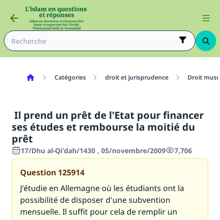
Catégories
droit et jurisprudence
Droit mus
Il prend un prêt de l'Etat pour financer
ses études et rembourse la moitié du
prêt
17/Dhu al-Qi'dah/1430 , 05/novembre/2009
7,706
Question
125914
J'étudie en Allemagne où les étudiants ont la
possibilité de disposer d'une subvention
mensuelle. Il suffit pour cela de remplir un