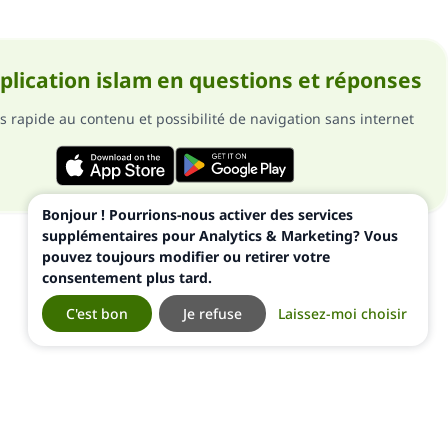
pplication islam en questions et réponses
s rapide au contenu et possibilité de navigation sans internet
Bonjour ! Pourrions-nous activer des services
supplémentaires pour Analytics & Marketing? Vous
pouvez toujours modifier ou retirer votre
consentement plus tard.
C'est bon
Je refuse
Laissez-moi choisir
ialité