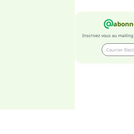
abonne
Inscrivez vous au mailing 
A pro