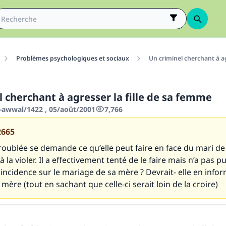
Problèmes psychologiques et sociaux
Un criminel cherchant à ag
 cherchant à agresser la fille de sa femme
-awwal/1422 , 05/août/2001
7,766
2665
oublée se demande ce qu’elle peut faire en face du mari d
 la violer. Il a effectivement tenté de le faire mais n’a pas pu
e incidence sur le mariage de sa mère ? Devrait- elle en info
 mère (tout en sachant que celle-ci serait loin de la croire)