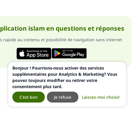
pplication islam en questions et réponses
s rapide au contenu et possibilité de navigation sans internet
Bonjour ! Pourrions-nous activer des services
supplémentaires pour Analytics & Marketing? Vous
pouvez toujours modifier ou retirer votre
consentement plus tard.
C'est bon
Je refuse
Laissez-moi choisir
ialité