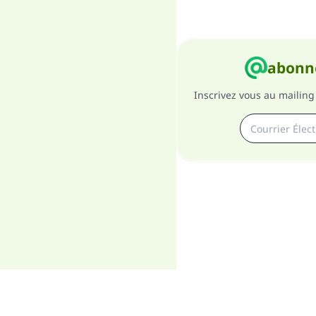
abonne
Inscrivez vous au mailing 
A pro