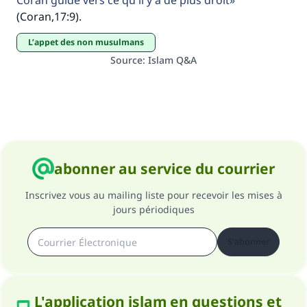
Coran guide vers ce qu'il y a de plus droit
(Coran,17:9).
L’appet des non musulmans
Source
:
Islam Q&A
abonner au service du courrier
Inscrivez vous au mailing liste pour recevoir les mises à
jours périodiques
S'abonner
L'application islam en questions et