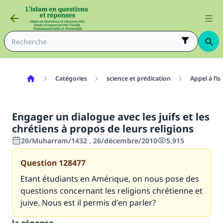
Catégories
science et prédication
Appel à l’is
Engager un dialogue avec les juifs et les
chrétiens à propos de leurs religions
20/Muharram/1432 , 26/décembre/2010
5,915
Question
128477
Etant étudiants en Amérique, on nous pose des
questions concernant les religions chrétienne et
juive. Nous est il permis d'en parler?