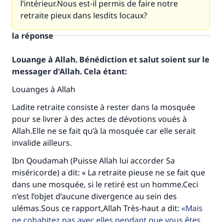
l’intérieur.Nous est-il permis de faire notre
retraite pieux dans lesdits locaux?
la réponse
Louange à Allah. Bénédiction et salut soient sur le
messager d'Allah. Cela étant:
Louanges à Allah
Ladite retraite consiste à rester dans la mosquée
pour se livrer à des actes de dévotions voués à
Allah.Elle ne se fait qu’à la mosquée car elle serait
invalide ailleurs.
Ibn Qoudamah (Puisse Allah lui accorder Sa
miséricorde) a dit: « La retraite pieuse ne se fait que
dans une mosquée, si le retiré est un homme.Ceci
n’est l’objet d’aucune divergence au sein des
ulémas.Sous ce rapport,Allah Très-haut a dit:
Mais
ne cohabitez pas avec elles pendant que vous êtes