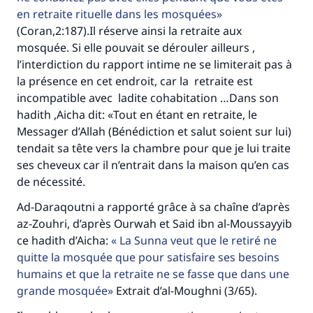
en retraite rituelle dans les mosquées
(Coran,2:187).Il réserve ainsi la retraite aux
mosquée. Si elle pouvait se dérouler ailleurs ,
l’interdiction du rapport intime ne se limiterait pas à
la présence en cet endroit, car la retraite est
incompatible avec ladite cohabitation …Dans son
hadith ,Aicha dit: «Tout en étant en retraite, le
Messager d’Allah (Bénédiction et salut soient sur lui)
tendait sa tête vers la chambre pour que je lui traite
ses cheveux car il n’entrait dans la maison qu’en cas
de nécessité.
Ad-Daraqoutni a rapporté grâce à sa chaîne d’après
az-Zouhri, d’après Ourwah et Said ibn al-Moussayyib
ce hadith d’Aicha:
La Sunna veut que le retiré ne
quitte la mosquée que pour satisfaire ses besoins
humains et que la retraite ne se fasse que dans une
grande mosquée
Extrait d’al-Moughni (3/65).