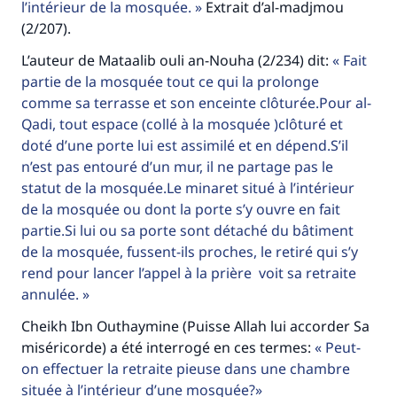
l’intérieur de la mosquée.
Extrait d’al-madjmou
(2/207).
L’auteur de Mataalib ouli an-Nouha (2/234) dit:
Fait
partie de la mosquée tout ce qui la prolonge
comme sa terrasse et son enceinte clôturée.Pour al-
Qadi, tout espace (collé à la mosquée )clôturé et
doté d’une porte lui est assimilé et en dépend.S’il
n’est pas entouré d’un mur, il ne partage pas le
statut de la mosquée.Le minaret situé à l’intérieur
de la mosquée ou dont la porte s’y ouvre en fait
partie.Si lui ou sa porte sont détaché du bâtiment
de la mosquée, fussent-ils proches, le retiré qui s’y
rend pour lancer l’appel à la prière voit sa retraite
annulée.
Cheikh Ibn Outhaymine (Puisse Allah lui accorder Sa
miséricorde) a été interrogé en ces termes:
Peut-
on effectuer la retraite pieuse dans une chambre
située à l’intérieur d’une mosquée?