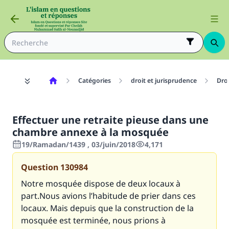
Catégories
droit et jurisprudence
Dro
Effectuer une retraite pieuse dans une
chambre annexe à la mosquée
19/Ramadan/1439 , 03/juin/2018
4,171
Question
130984
Notre mosquée dispose de deux locaux à
part.Nous avions l’habitude de prier dans ces
locaux. Mais depuis que la construction de la
mosquée est terminée, nous prions à