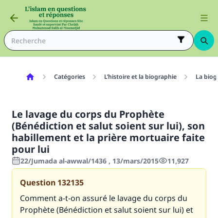
Catégories
L’histoire et la biographie
La biog
Le lavage du corps du Prophète
(Bénédiction et salut soient sur lui), son
habillement et la prière mortuaire faite
pour lui
22/Jumada al-awwal/1436 , 13/mars/2015
11,927
Question
132135
Comment a-t-on assuré le lavage du corps du
Prophète (Bénédiction et salut soient sur lui) et